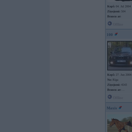
Kopš:
04. Jul 2004
Ziņojumi:
504
Braucu ar:
Offline
100
Kopš:
27. Jun 2004
No:
Rīga
Ziņojumi:
4543
Braucu ar:
...
Offline
Maxis