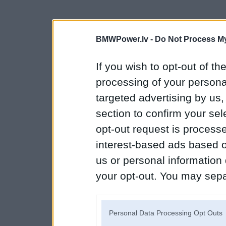
BMWPower.lv -
Do Not Process My
If you wish to opt-out of the
processing of your personal
targeted advertising by us
section to confirm your sel
opt-out request is proces
interest-based ads based o
us or personal information d
your opt-out. You may separ
disclosure of your personal
IAB’s list of downstream pa
Personal Data Processing Opt Outs
also be disclosed by us to 