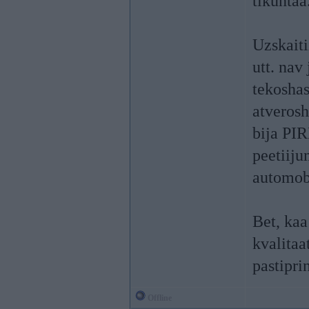
tikuntaa
Uzskaiti
utt. nav
tekoshas
atveros
bija PI
peetiiju
automob
Bet, ka
kvalitaa
pastipri
Offline