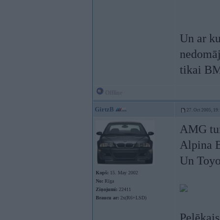
Un ar ku
nedomājo
tikai B
Offline
GirtzB
27. Oct 2005, 19
AMG tur 
Alpina
Un Toyo
Kopš:
15. May 2002
No:
Rīga
Ziņojumi:
22411
Braucu ar:
2x(R6+LSD)
Pelēkais