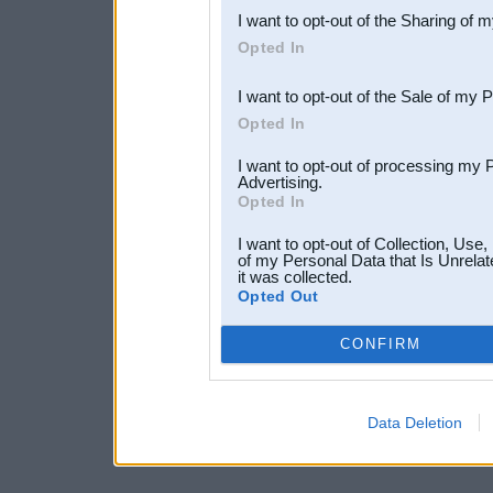
I want to opt-out of the Sharing of 
Downstream Participants
th
Opted In
third parties.
I want to opt-out of the Sale of my 
Opted In
I want to opt-out of processing my 
Advertising.
Opted In
I want to opt-out of Collection, Use
of my Personal Data that Is Unrelat
it was collected.
Opted Out
CONFIRM
Data Deletion