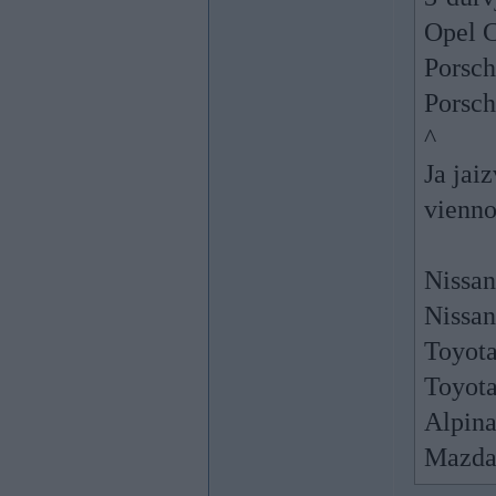
Opel C
Porsch
Porsch
^
Ja jai
vienno
Nissan
Nissan
Toyot
Toyot
Alpin
Mazda