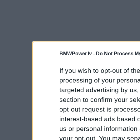
BMWPower.lv -
Do Not Process My
If you wish to opt-out of the
processing of your personal
targeted advertising by us
section to confirm your sel
opt-out request is proces
interest-based ads based o
us or personal information d
your opt-out. You may separ