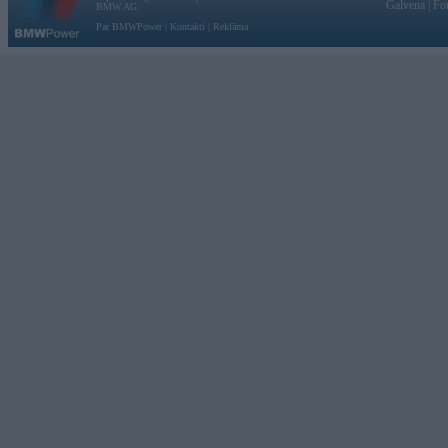
Galvena
|
Fo
BMW AG.
Par BMWPower
|
Kontakti
|
Reklāma