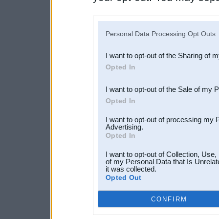
disclosure of your personal
IAB’s list of downstream pa
Personal Data Processing Opt Outs
also be disclosed by us to 
I want to opt-out of the Sharing of 
Downstream Participants
th
Opted In
third parties.
I want to opt-out of the Sale of my 
Opted In
I want to opt-out of processing my 
Advertising.
Opted In
I want to opt-out of Collection, Use
of my Personal Data that Is Unrelat
it was collected.
Opted Out
CONFIRM