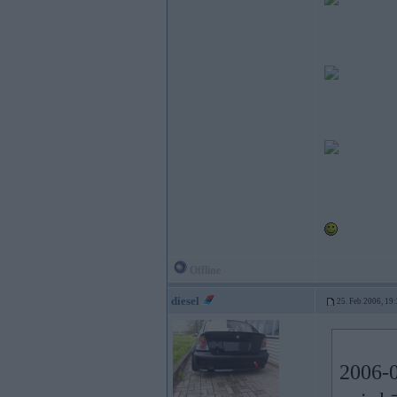
Offline
diesel
25. Feb 2006, 19
2006-0