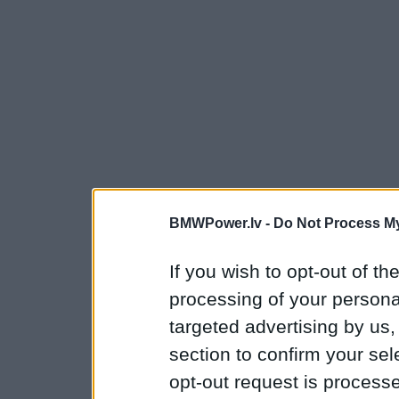
BMWPower.lv -
Do Not Process My
If you wish to opt-out of the
processing of your personal
targeted advertising by us
section to confirm your sel
opt-out request is proces