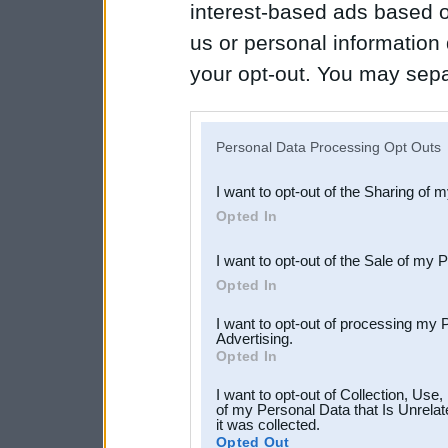
interest-based ads based o
us or personal information d
your opt-out. You may separ
disclosure of your personal
IAB’s list of downstream pa
Personal Data Processing Opt Outs
also be disclosed by us to 
I want to opt-out of the Sharing of 
Downstream Participants
th
Opted In
third parties.
I want to opt-out of the Sale of my 
Opted In
I want to opt-out of processing my 
Advertising.
Opted In
I want to opt-out of Collection, Use
of my Personal Data that Is Unrelat
it was collected.
Opted Out