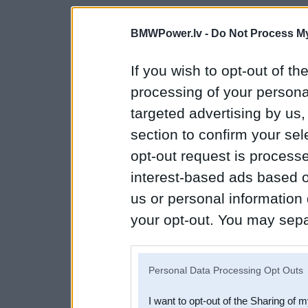
BMWPower.lv -
Do Not Process My
If you wish to opt-out of the
processing of your personal
targeted advertising by us
section to confirm your sel
opt-out request is proces
interest-based ads based o
us or personal information d
your opt-out. You may separ
disclosure of your personal
IAB’s list of downstream pa
Personal Data Processing Opt Outs
also be disclosed by us to 
I want to opt-out of the Sharing of 
Downstream Participants
th