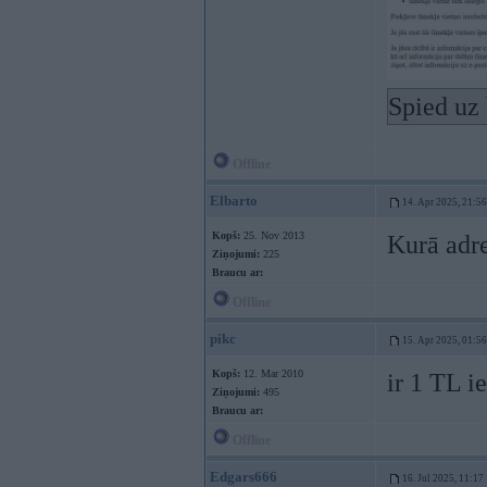
Spied uz 
Offline
Elbarto
14. Apr 2025, 21:56
Kopš:
25. Nov 2013
Kurā adre
Ziņojumi:
225
Braucu ar:
Offline
pikc
15. Apr 2025, 01:56
Kopš:
12. Mar 2010
ir 1 TL 
Ziņojumi:
495
Braucu ar:
Offline
Edgars666
16. Jul 2025, 11:17