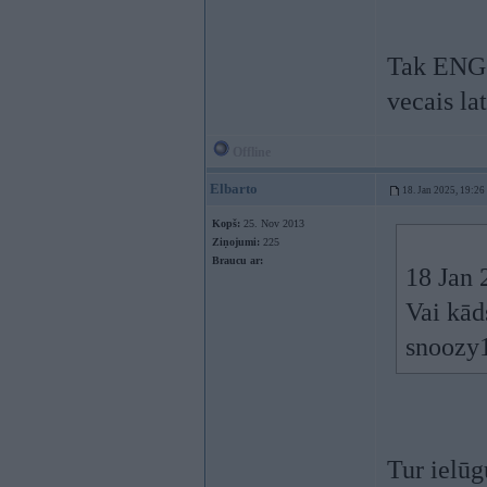
Tak ENG v
vecais la
Offline
Elbarto
18. Jan 2025, 19:26
Kopš:
25. Nov 2013
Ziņojumi:
225
Braucu ar:
18 Jan 
Vai kād
snoozy
Tur ielūg