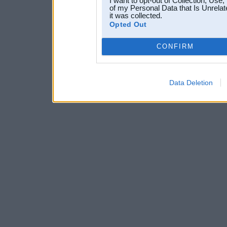
I want to opt-out of Collection, Use
of my Personal Data that Is Unrelat
it was collected.
Opted Out
CONFIRM
Data Deletion