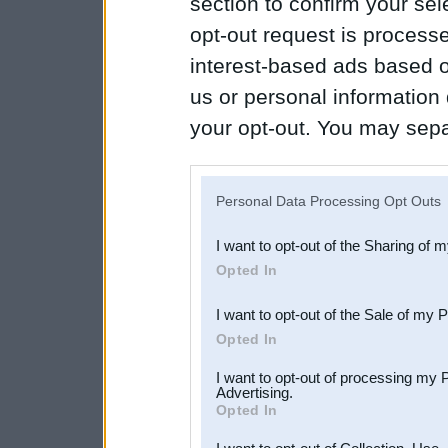
section to confirm your sel
opt-out request is proces
interest-based ads based o
us or personal information d
your opt-out. You may separ
disclosure of your personal
IAB’s list of downstream pa
Personal Data Processing Opt Outs
also be disclosed by us to 
I want to opt-out of the Sharing of 
Downstream Participants
th
Opted In
third parties.
I want to opt-out of the Sale of my 
Opted In
I want to opt-out of processing my 
Advertising.
Opted In