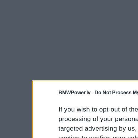
BMWPower.lv -
Do Not Process My
If you wish to opt-out of the
processing of your personal
targeted advertising by us
section to confirm your sel