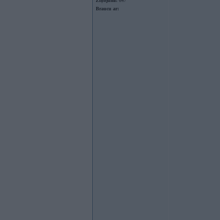
Ziņojumi:
647
Braucu ar: