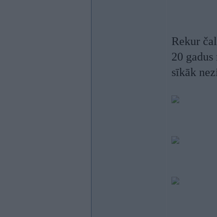
Rekur čal
20 gadus 
sīkāk nez