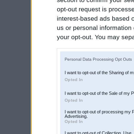
opt-out request is proces
interest-based ads based o
us or personal information d
your opt-out. You may separ
disclosure of your personal
IAB’s list of downstream pa
Personal Data Processing Opt Outs
also be disclosed by us to 
I want to opt-out of the Sharing of 
Downstream Participants
th
Opted In
third parties.
I want to opt-out of the Sale of my 
Opted In
I want to opt-out of processing my 
Advertising.
Opted In
I want to opt-out of Collection, Use