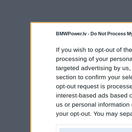
BMWPower.lv -
Do Not Process My
If you wish to opt-out of the
processing of your personal
targeted advertising by us
section to confirm your sel
opt-out request is proces
interest-based ads based o
us or personal information d
your opt-out. You may separ
disclosure of your personal
IAB’s list of downstream pa