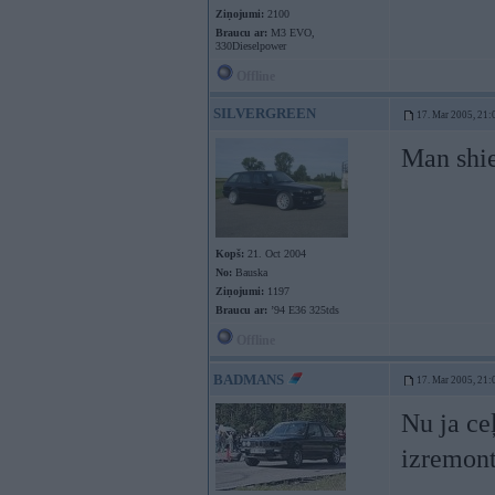
Ziņojumi:
2100
Braucu ar:
M3 EVO,
330Dieselpower
Offline
SILVERGREEN
17. Mar 2005, 21:
Man shie
Kopš:
21. Oct 2004
No:
Bauska
Ziņojumi:
1197
Braucu ar:
’94 E36 325tds
Offline
BADMANS
17. Mar 2005, 21:
Nu ja ce
izremont