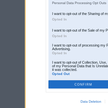
Personal Data Processing Opt Outs
also be disclosed by us to 
I want to opt-out of the Sharing of 
Downstream Participants
th
Opted In
third parties.
I want to opt-out of the Sale of my 
Opted In
I want to opt-out of processing my 
Advertising.
Opted In
I want to opt-out of Collection, Use
of my Personal Data that Is Unrelat
it was collected.
Opted Out
CONFIRM
Data Deletion