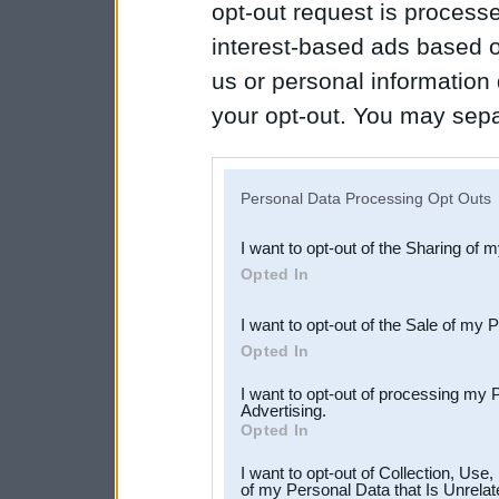
opt-out request is proces
interest-based ads based o
us or personal information d
your opt-out. You may separ
disclosure of your personal
IAB’s list of downstream pa
Personal Data Processing Opt Outs
also be disclosed by us to 
I want to opt-out of the Sharing of 
Downstream Participants
th
Opted In
third parties.
I want to opt-out of the Sale of my 
Opted In
I want to opt-out of processing my 
Advertising.
Opted In
I want to opt-out of Collection, Use
of my Personal Data that Is Unrelat