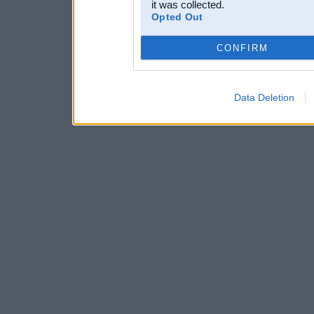
it was collected.
Opted Out
CONFIRM
Data Deletion