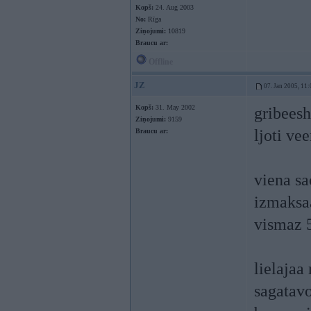
Kopš:
24. Aug 2003
No:
Rīga
Ziņojumi:
10819
Braucu ar:
Offline
JZ
07. Jan 2005, 11:
Kopš:
31. May 2002
gribeesh
Ziņojumi:
9159
ljoti ve
Braucu ar:
viena sa
izmaksa
vismaz 5
lielajaa 
sagatavo