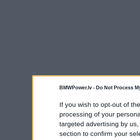
BMWPower.lv -
Do Not Process My
If you wish to opt-out of the
processing of your personal
targeted advertising by us
section to confirm your sel