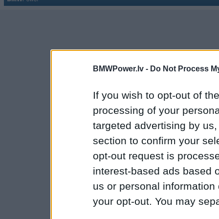
BMWPower.lv -
Do Not Process My
If you wish to opt-out of the
processing of your personal
targeted advertising by us
section to confirm your sel
opt-out request is proces
interest-based ads based o
us or personal information d
your opt-out. You may separ
disclosure of your personal