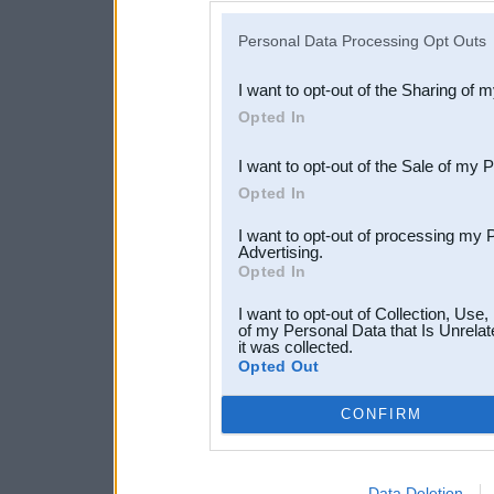
IAB’s list of downstream pa
Personal Data Processing Opt Outs
also be disclosed by us to 
I want to opt-out of the Sharing of 
Downstream Participants
th
Opted In
third parties.
I want to opt-out of the Sale of my 
Opted In
I want to opt-out of processing my 
Advertising.
Opted In
I want to opt-out of Collection, Use
of my Personal Data that Is Unrelat
it was collected.
Opted Out
CONFIRM
Data Deletion