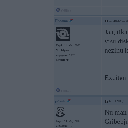
Offline
Phasma
13. Mar 2005, 23
Jaa, tik
visu dis
Kopš:
11. May 2003
nezinu k
No:
Jelgava
Ziņojumi:
1897
Braucu ar:
----------
Exciteme
Offline
pAnda
02. Jul 2005, 15:
Nu man a
Gribeeju
Kopš:
14. May 2002
Ziņojumi:
163