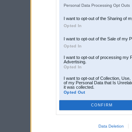
IAB’s list of downstream pa
Personal Data Processing Opt Outs
also be disclosed by us to 
I want to opt-out of the Sharing of 
Downstream Participants
th
Opted In
third parties.
I want to opt-out of the Sale of my 
Opted In
I want to opt-out of processing my 
Advertising.
Opted In
I want to opt-out of Collection, Use
of my Personal Data that Is Unrelat
it was collected.
Opted Out
CONFIRM
Data Deletion