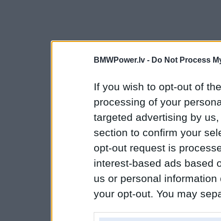
BMWPower.lv -
Do Not Process My
If you wish to opt-out of the
processing of your personal
targeted advertising by us
section to confirm your sel
opt-out request is proces
interest-based ads based o
us or personal information d
your opt-out. You may separ
disclosure of your personal