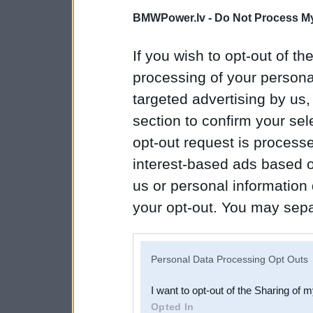
BMWPower.lv -
Do Not Process My
If you wish to opt-out of the
processing of your personal
targeted advertising by us
section to confirm your sel
opt-out request is proces
interest-based ads based o
us or personal information d
your opt-out. You may separ
disclosure of your personal
IAB’s list of downstream pa
Personal Data Processing Opt Outs
also be disclosed by us to 
I want to opt-out of the Sharing of 
Downstream Participants
th
Opted In