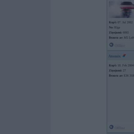
Kopš:
07. Jul 2002
No:
Rīga
Ziņojumi:
6065
Braucu ar:
M5 Luft
Offline
Atomix
Kopš:
18. Feb 2004
Ziņojumi:
27
Braucu ar:
E36 318
Offline