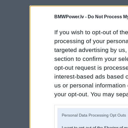
BMWPower.lv -
Do Not Process My
If you wish to opt-out of the
processing of your personal
targeted advertising by us
section to confirm your sel
opt-out request is proces
interest-based ads based o
us or personal information d
your opt-out. You may separ
disclosure of your personal
IAB’s list of downstream pa
Personal Data Processing Opt Outs
also be disclosed by us to 
I want to opt-out of the Sharing of 