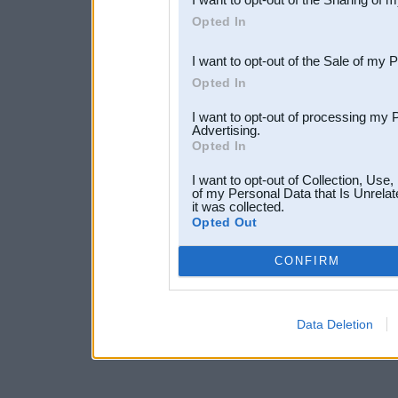
Downstream Participants
th
Opted In
third parties.
I want to opt-out of the Sale of my 
Opted In
I want to opt-out of processing my 
Advertising.
Opted In
I want to opt-out of Collection, Use
of my Personal Data that Is Unrelat
it was collected.
Opted Out
CONFIRM
Data Deletion