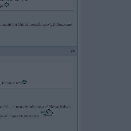
nāki un remonti lētāki.
oģa.
atu mainīt pret kādu ekonomiski izdevīgāku braucamo.
#82
e, kuriem to nav.
 par E91, un man nav tādas mega problēmas kādas ir
ā tak ir konkrēta bēdu ieleja.