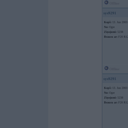
Offline
sys9291
Kopš:
13. Jun 2003
No:
Ogre
Ziņojumi:
5238
Braucu ar:
F20 R1
Offline
sys9291
Kopš:
13. Jun 2003
No:
Ogre
Ziņojumi:
5238
Braucu ar:
F20 R1