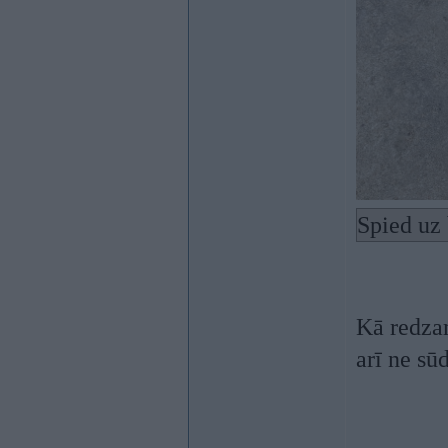
Spied uz 
Kā redzam
arī ne sū