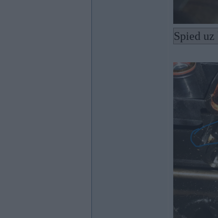
Spied uz 