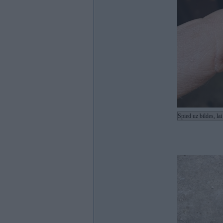
Spied uz bildes, la