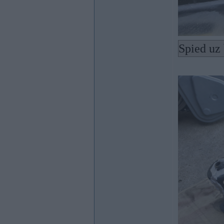
Spied uz 