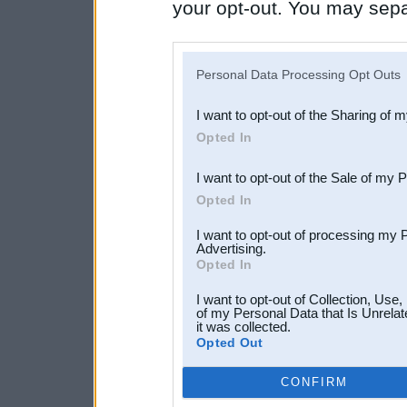
your opt-out. You may separ
disclosure of your personal
IAB’s list of downstream pa
Personal Data Processing Opt Outs
also be disclosed by us to 
I want to opt-out of the Sharing of 
Downstream Participants
th
Opted In
third parties.
I want to opt-out of the Sale of my 
Opted In
I want to opt-out of processing my 
Advertising.
Opted In
I want to opt-out of Collection, Use
of my Personal Data that Is Unrelat
it was collected.
Opted Out
CONFIRM