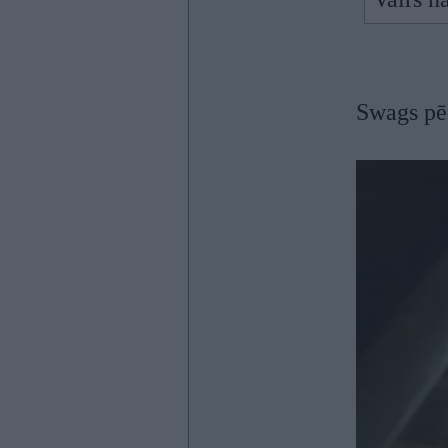
Swags pēc