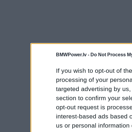
BMWPower.lv -
Do Not Process My
If you wish to opt-out of the
processing of your personal
targeted advertising by us
section to confirm your sel
opt-out request is proces
interest-based ads based o
us or personal information d