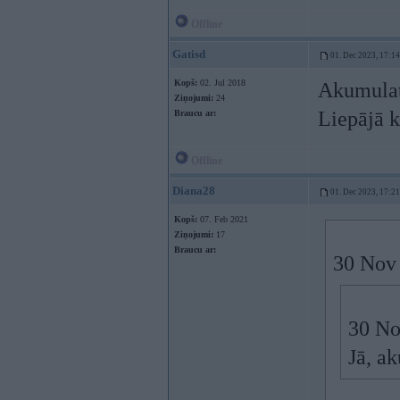
Offline
Gatisd
01. Dec 2023, 17:14
Kopš:
02. Jul 2018
Akumulato
Ziņojumi:
24
Liepājā 
Braucu ar:
Offline
Diana28
01. Dec 2023, 17:21
Kopš:
07. Feb 2021
Ziņojumi:
17
Braucu ar:
30 Nov
30 No
Jā, a