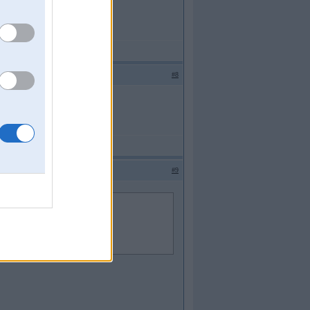
#8
#9