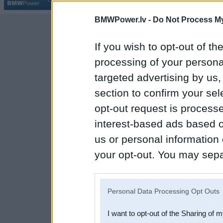
BMWPower.lv -
Do Not Process My
If you wish to opt-out of the
processing of your personal
targeted advertising by us
section to confirm your sel
opt-out request is proces
interest-based ads based o
us or personal information d
your opt-out. You may separ
disclosure of your personal
IAB’s list of downstream pa
Personal Data Processing Opt Outs
also be disclosed by us to 
I want to opt-out of the Sharing of 
Downstream Participants
th