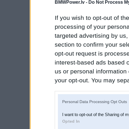
BMWPower.lv -
Do Not Process My
If you wish to opt-out of the
processing of your personal
targeted advertising by us
section to confirm your sel
opt-out request is proces
interest-based ads based o
us or personal information d
your opt-out. You may separ
disclosure of your personal
IAB’s list of downstream pa
Personal Data Processing Opt Outs
also be disclosed by us to 
I want to opt-out of the Sharing of 
Downstream Participants
th
Opted In
third parties.