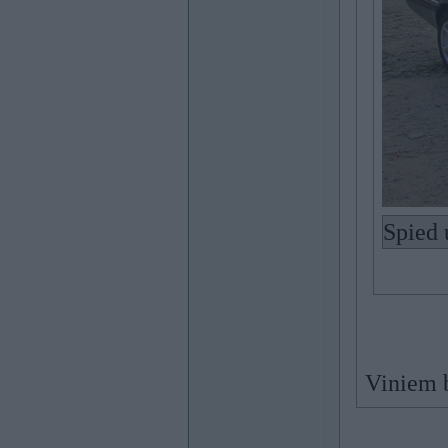
Spied 
Viniem b