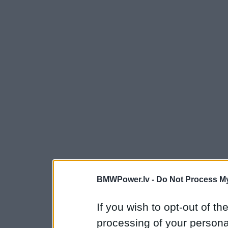
BMWPower.lv -
Do Not Process My
If you wish to opt-out of the
processing of your personal