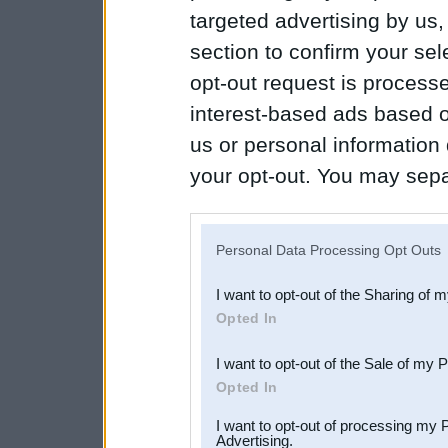
targeted advertising by us
section to confirm your sel
opt-out request is proces
interest-based ads based o
us or personal information d
your opt-out. You may separ
disclosure of your personal
IAB’s list of downstream pa
Personal Data Processing Opt Outs
also be disclosed by us to 
I want to opt-out of the Sharing of 
Downstream Participants
th
Opted In
third parties.
I want to opt-out of the Sale of my 
Opted In
I want to opt-out of processing my 
Advertising.