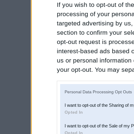
If you wish to opt-out of the
processing of your personal
targeted advertising by us
section to confirm your sel
opt-out request is proces
interest-based ads based o
us or personal information d
your opt-out. You may separ
disclosure of your personal
IAB’s list of downstream pa
Personal Data Processing Opt Outs
also be disclosed by us to 
I want to opt-out of the Sharing of 
Downstream Participants
th
Opted In
third parties.
I want to opt-out of the Sale of my 
Opted In