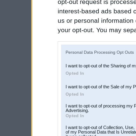
opt-out request is proces
interest-based ads based o
us or personal information d
your opt-out. You may separ
disclosure of your personal
IAB’s list of downstream pa
Personal Data Processing Opt Outs
also be disclosed by us to 
I want to opt-out of the Sharing of 
Downstream Participants
th
Opted In
third parties.
I want to opt-out of the Sale of my 
Opted In
I want to opt-out of processing my 
Advertising.
Opted In
I want to opt-out of Collection, Use
of my Personal Data that Is Unrelat