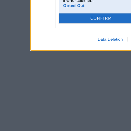
it was collected.
Opted Out
CONFIRM
Data Deletion