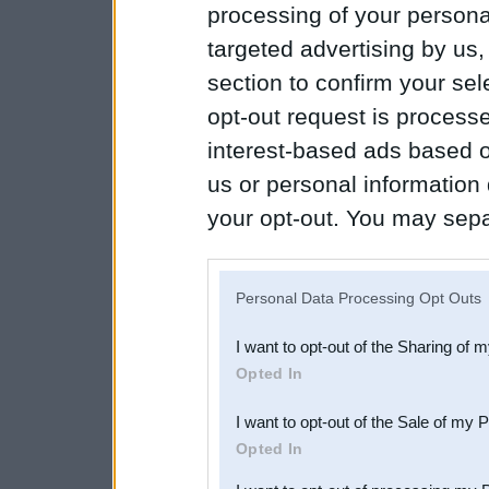
processing of your personal
targeted advertising by us
section to confirm your sel
opt-out request is proces
interest-based ads based o
us or personal information d
your opt-out. You may separ
disclosure of your personal
IAB’s list of downstream pa
Personal Data Processing Opt Outs
also be disclosed by us to 
I want to opt-out of the Sharing of 
Downstream Participants
th
Opted In
third parties.
I want to opt-out of the Sale of my 
Opted In