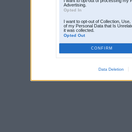
I want to opt-out of processing my 
Advertising.
Opted In
I want to opt-out of Collection, Use
of my Personal Data that Is Unrelat
it was collected.
Opted Out
CONFIRM
Data Deletion