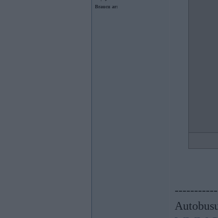
Braucu ar:
-----------
Autobus