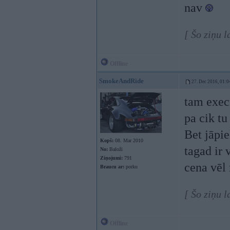
nav
[ Šo ziņu l
Offline
SmokeAndRide
27. Dec 2016, 01:0
tam execu
pa cik t
Bet jāpie
Kopš:
08. Mar 2010
tagad ir 
No:
Baloži
Ziņojumi:
791
cena vēl
Braucu ar:
porku
[ Šo ziņu 
Offline