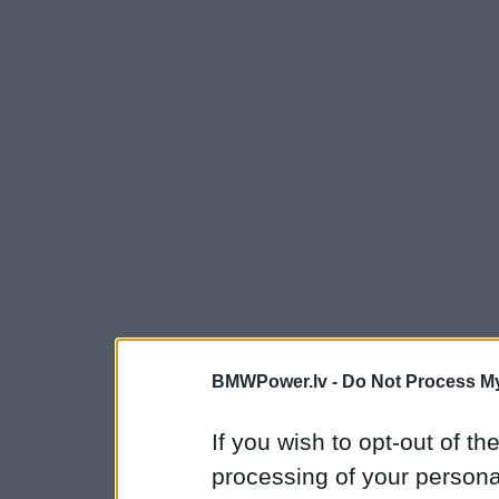
BMWPower.lv -
Do Not Process My
If you wish to opt-out of the
processing of your personal