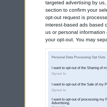
targeted advertising by us
section to confirm your sel
opt-out request is proces
interest-based ads based o
us or personal information d
your opt-out. You may separ
disclosure of your personal
IAB’s list of downstream pa
Personal Data Processing Opt Outs
also be disclosed by us to 
I want to opt-out of the Sharing of 
Downstream Participants
th
Opted In
third parties.
I want to opt-out of the Sale of my 
Opted In
I want to opt-out of processing my 
Advertising.
Opted In