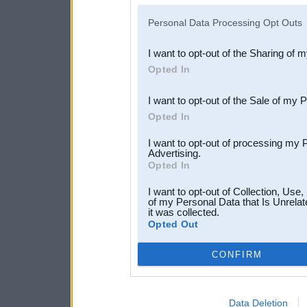
IAB’s list of downstream pa
Personal Data Processing Opt Outs
also be disclosed by us to 
I want to opt-out of the Sharing of 
Downstream Participants
th
Opted In
third parties.
I want to opt-out of the Sale of my 
Opted In
I want to opt-out of processing my 
Advertising.
Opted In
I want to opt-out of Collection, Use
of my Personal Data that Is Unrelat
it was collected.
Opted Out
CONFIRM
Data Deletion