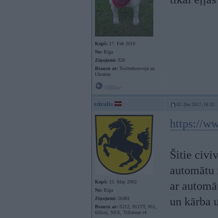
Kopš:
17. Feb 2010
No:
Rīga
Ziņojumi:
920
Braucu ar:
Twitterkonvoju uz
Ukrainu
Offline
edzulis
02. Dec 2017, 16:33
https://w
Šitie civi
automātu 
Kopš:
13. May 2002
ar automāt
No:
Rīga
un kārba 
Ziņojumi:
56481
Braucu ar:
S212, 911TT, 951,
635csi, NSX, Tillotson t4