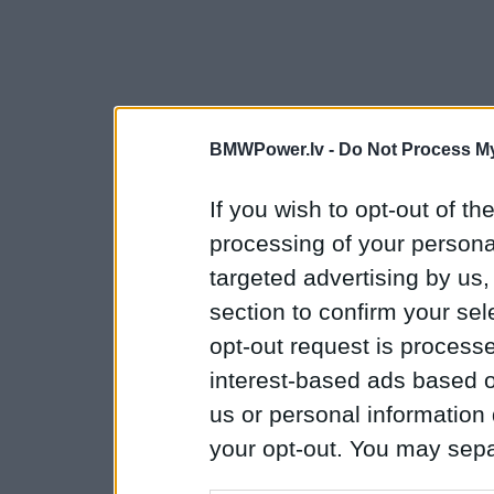
BMWPower.lv -
Do Not Process My
If you wish to opt-out of the
processing of your personal
targeted advertising by us
section to confirm your sel
opt-out request is proces
interest-based ads based o
us or personal information d
your opt-out. You may separ
disclosure of your personal