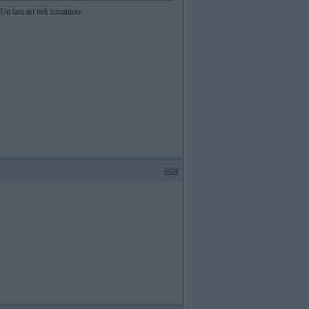
Un tam arī tiek izmantots.
#124