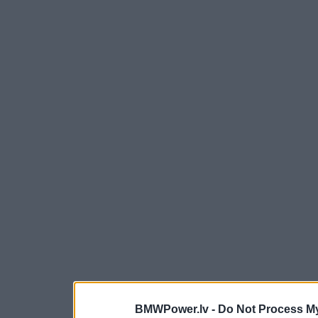
BMWPower.lv -
Do Not Process My