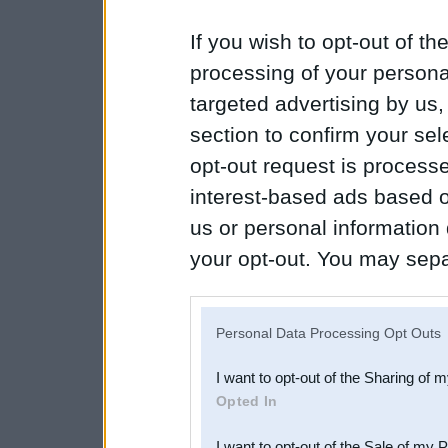
If you wish to opt-out of the
processing of your personal
targeted advertising by us
section to confirm your sel
opt-out request is proces
interest-based ads based o
us or personal information d
your opt-out. You may separ
disclosure of your personal
IAB’s list of downstream pa
Personal Data Processing Opt Outs
also be disclosed by us to 
I want to opt-out of the Sharing of 
Downstream Participants
th
Opted In
third parties.
I want to opt-out of the Sale of my 