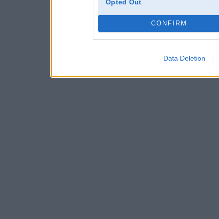
Opted Out
CONFIRM
Data Deletion