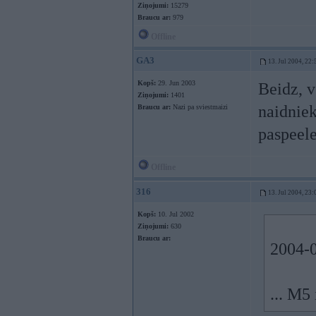
Ziņojumi:
15279
Braucu ar:
979
Offline
GA3
13. Jul 2004, 22:
Kopš:
29. Jun 2003
Beidz, v
Ziņojumi:
1401
naidniek
Braucu ar:
Nazi pa sviestmaizi
paspeel
Offline
316
13. Jul 2004, 23:
Kopš:
10. Jul 2002
Ziņojumi:
630
Braucu ar:
2004-0
... M5