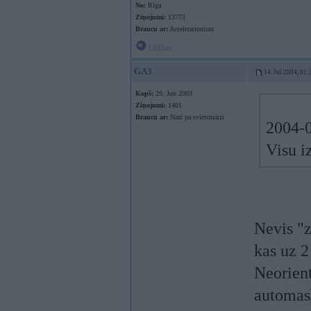
No:
Rīga
Ziņojumi:
13773
Braucu ar:
Accelerationism
Offline
GA3
14. Jul 2004, 01:
Kopš:
29. Jun 2003
Ziņojumi:
1401
Braucu ar:
Nazi pa sviestmaizi
2004-0
Visu iz
Nevis "z
kas uz 2 
Neorient
automas