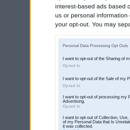
interest-based ads based o
us or personal information d
your opt-out. You may separ
disclosure of your personal
IAB’s list of downstream pa
Personal Data Processing Opt Outs
also be disclosed by us to 
I want to opt-out of the Sharing of 
Downstream Participants
th
Opted In
third parties.
I want to opt-out of the Sale of my 
Opted In
I want to opt-out of processing my 
Advertising.
Opted In
I want to opt-out of Collection, Use
of my Personal Data that Is Unrelat
it was collected.