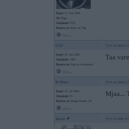
Kopš:
13. Feb 2004
No:
Rīga
Ziņojumi:
5721
Braucu ar:
Bmw un Vag
Offline
GA3
13. Jul 2004, 22:
Kopš:
29. Jun 2003
Taa vare
Ziņojumi:
1401
Braucu ar:
Nazi pa sviestmaizi
Offline
K-Maro
13. Jul 2004, 22:
Kopš:
13. Jul 2004
Mjaa... T
Ziņojumi:
25
Braucu ar:
Dodge Stealth, R1
Offline
diesel
13. Jul 2004, 22: