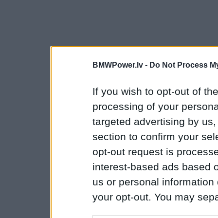
BMWPower.lv -
Do Not Process My
If you wish to opt-out of the
processing of your personal
targeted advertising by us
section to confirm your sel
opt-out request is proces
interest-based ads based o
us or personal information d
your opt-out. You may separ
disclosure of your personal