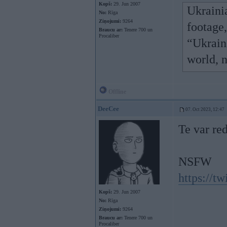
Kopš:
29. Jun 2007
Ukraini
No:
Rīga
Ziņojumi:
9264
footage
Braucu ar:
Tenere 700 un
Procaliber
“Ukrain
world, 
Offline
DeeCee
07. Oct 2023, 12:47
Te var red
NSFW
https://t
Kopš:
29. Jun 2007
No:
Rīga
Ziņojumi:
9264
Braucu ar:
Tenere 700 un
Procaliber