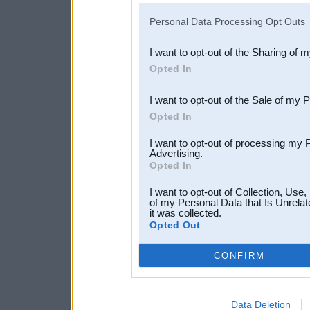
IAB’s list of downstream pa
Personal Data Processing Opt Outs
also be disclosed by us to 
I want to opt-out of the Sharing of 
Downstream Participants
th
Opted In
third parties.
I want to opt-out of the Sale of my 
Opted In
I want to opt-out of processing my 
Advertising.
Opted In
I want to opt-out of Collection, Use
of my Personal Data that Is Unrelat
it was collected.
Opted Out
CONFIRM
Data Deletion