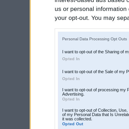
us or personal information d
your opt-out. You may separ
disclosure of your personal
IAB’s list of downstream pa
Personal Data Processing Opt Outs
also be disclosed by us to 
I want to opt-out of the Sharing of 
Downstream Participants
th
Opted In
third parties.
I want to opt-out of the Sale of my 
Opted In
I want to opt-out of processing my 
Advertising.
Opted In
I want to opt-out of Collection, Use
of my Personal Data that Is Unrelat
it was collected.
Opted Out