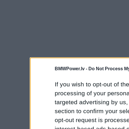
BMWPower.lv -
Do Not Process My
If you wish to opt-out of the
processing of your personal
targeted advertising by us
section to confirm your sel
opt-out request is proces
interest-based ads based o