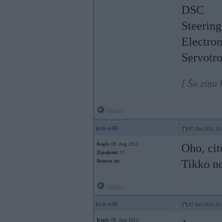
DSC
Steering
Electron
Servotr
[ Šo ziņu
Offline
krii-e46
07. Dec 2015, 11
Kopš:
08. Aug 2013
Oho, cit
Ziņojumi:
17
Tikko no
Braucu ar:
Offline
krii-e46
07. Dec 2015, 15
Kopš:
08. Aug 2013