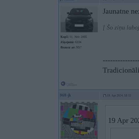
Jaunatne ne
[ Šo ziņu labo
Kopš:
11. Nov 2005
Ziņojumi:
6334
Braucu ar:
NS7
--------------
Tradicionāli
Offline
968-jk
19. Apr 2024, 18:32
19 Apr 20