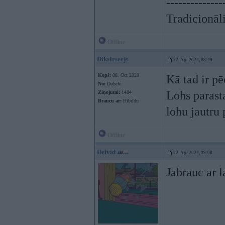
--------------
Tradicionāli
Offline
DiksIrseejs
22. Apr 2024, 08:49
Kopš:
08. Oct 2020
Kā tad ir p
No:
Dobele
Lohs parasta
Ziņojumi:
1484
Braucu ar:
Hibrīdu
lohu jautru
Offline
Deivid
22. Apr 2024, 09:08
Jabrauc ar 