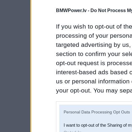
BMWPower.lv -
Do Not Process My
If you wish to opt-out of the
processing of your personal
targeted advertising by us
section to confirm your sel
opt-out request is proces
interest-based ads based o
us or personal information d
your opt-out. You may separ
disclosure of your personal
IAB’s list of downstream pa
Personal Data Processing Opt Outs
also be disclosed by us to 
I want to opt-out of the Sharing of 
Downstream Participants
th