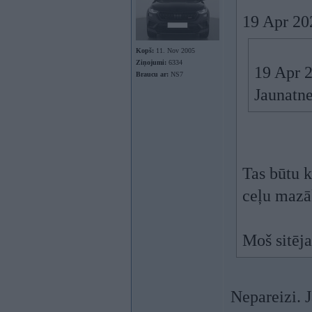
19 Apr 20
Kopš:
11. Nov 2005
Ziņojumi:
6334
19 Apr 
Braucu ar:
NS7
Jaunatne
Tas būtu k
ceļu mazā
Moš sitēja
Nepareizi. J