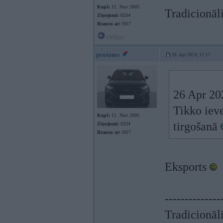
Kopš:
11. Nov 2005
Tradicionāli
Ziņojumi:
6334
Braucu ar:
NS7
Offline
protams
26. Apr 2024, 12:17
26 Apr 20
Tikko ieve
Kopš:
11. Nov 2005
tirgošanā
Ziņojumi:
6334
Braucu ar:
NS7
Eksports
--------------
Tradicionāli