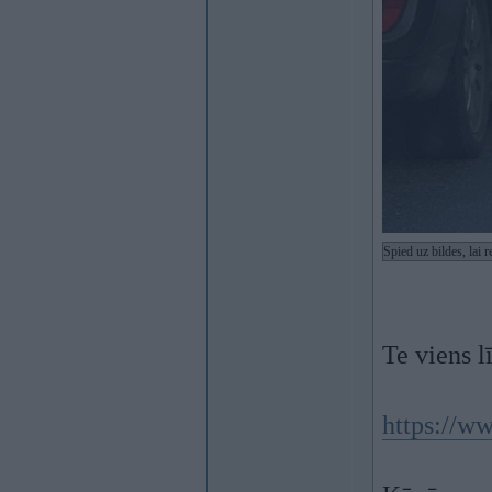
Spied uz bildes, lai
Te viens l
https://w