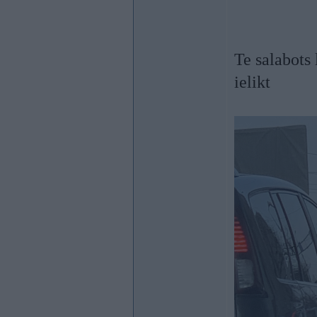
Te salabots 
ielikt