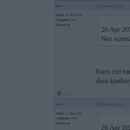
user
26. Apr 2024, 15:15
Kopš:
12. May 2020
Ziņojumi:
14557
Braucu ar:
26 Apr 20
Nez normāl
Kuru citi tu
dara konkre
Offline
user
26. Apr 2024, 15:15
Kopš:
12. May 2020
Ziņojumi:
14557
Braucu ar:
26 Apr 20