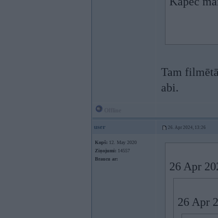
Kāpēc man
Tam filmētāj
abi.
Offline
user
26. Apr 2024, 13:26
Kopš:
12. May 2020
Ziņojumi:
14557
Braucu ar:
26 Apr 20
26 Apr 