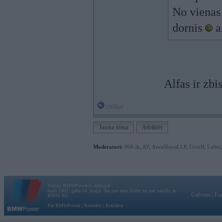
No vienas 
dornis
a
Alfas ir zbi
Offline
Jauna tēma
Atbildēt
Moderatori:
968-jk
,
AV
,
AiwaShuraLLP
,
GirtzB
,
Lafter
Vortāls BMWPower.lv darbojas
kopš 2002. gada 14. maija. Tas nav auto klubs un nav saistīts ar
Galvena
|
Fo
BMW AG.
Par BMWPower
|
Kontakti
|
Reklāma