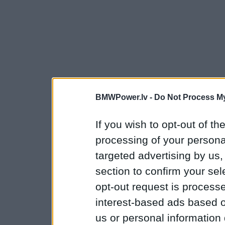
BMWPower.lv -
Do Not Process My
If you wish to opt-out of the
processing of your personal
targeted advertising by us
section to confirm your sel
opt-out request is proces
interest-based ads based o
us or personal information d