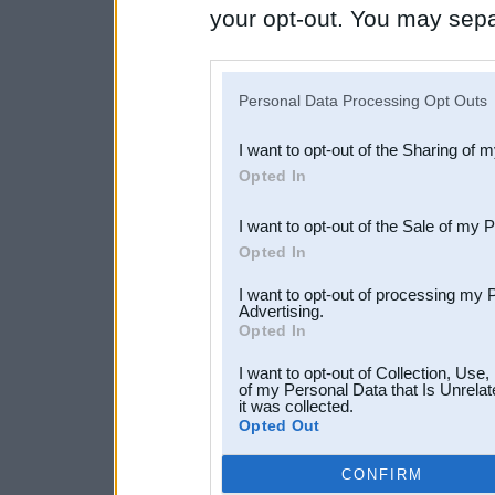
your opt-out. You may separ
disclosure of your personal
IAB’s list of downstream pa
Personal Data Processing Opt Outs
also be disclosed by us to 
I want to opt-out of the Sharing of 
Downstream Participants
th
Opted In
third parties.
I want to opt-out of the Sale of my 
Opted In
I want to opt-out of processing my 
Advertising.
Opted In
I want to opt-out of Collection, Use
of my Personal Data that Is Unrelat
it was collected.
Opted Out
CONFIRM