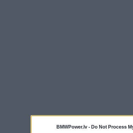
BMWPower.lv -
Do Not Process My