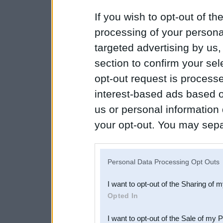
If you wish to opt-out of the
processing of your personal
targeted advertising by us
section to confirm your sel
opt-out request is proces
interest-based ads based o
us or personal information d
your opt-out. You may separ
disclosure of your personal
IAB’s list of downstream pa
Personal Data Processing Opt Outs
also be disclosed by us to 
I want to opt-out of the Sharing of 
Downstream Participants
th
Opted In
third parties.
I want to opt-out of the Sale of my 