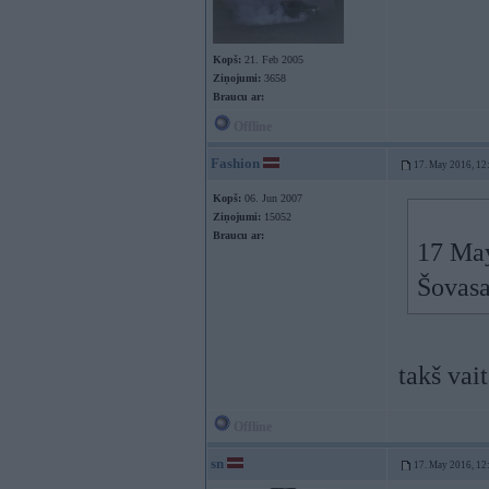
Kopš:
21. Feb 2005
Ziņojumi:
3658
Braucu ar:
Offline
Fashion
17. May 2016, 12
Kopš:
06. Jun 2007
Ziņojumi:
15052
Braucu ar:
17 Ma
Šovasa
takš vai
Offline
sn
17. May 2016, 12