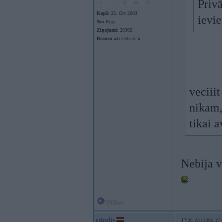
Privā
Kopš:
25. Oct 2003
ievie
No:
Rīga
Ziņojumi:
29302
Braucu ar:
cietu seju
veciii
nikam,
tikai a
Nebija v
Offline
edzulis
20. Apr 2006, 17