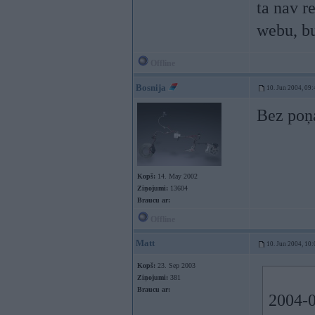
ta nav r
webu, bu
Offline
Bosnija
10. Jun 2004, 09:
Bez poņa
Kopš:
14. May 2002
Ziņojumi:
13604
Braucu ar:
Offline
Matt
10. Jun 2004, 10:
Kopš:
23. Sep 2003
Ziņojumi:
381
Braucu ar:
2004-0