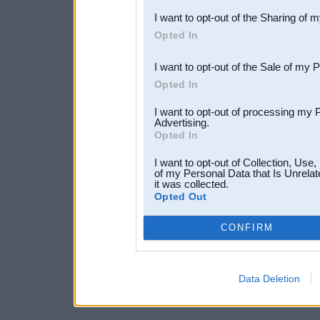
I want to opt-out of the Sharing of 
Downstream Participants
th
Opted In
third parties.
I want to opt-out of the Sale of my 
Opted In
I want to opt-out of processing my 
Advertising.
Opted In
I want to opt-out of Collection, Use
of my Personal Data that Is Unrelat
it was collected.
Opted Out
CONFIRM
Data Deletion