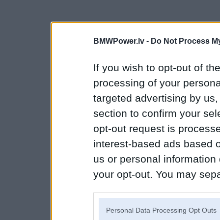
BMWPower.lv -
Do Not Process My
If you wish to opt-out of the
processing of your personal
targeted advertising by us
section to confirm your sel
opt-out request is proces
interest-based ads based o
us or personal information d
your opt-out. You may separ
disclosure of your personal
IAB’s list of downstream pa
Personal Data Processing Opt Outs
also be disclosed by us to 