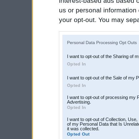
interest-based ads based o
us or personal information d
your opt-out. You may separ
disclosure of your personal
IAB’s list of downstream pa
Personal Data Processing Opt Outs
also be disclosed by us to 
I want to opt-out of the Sharing of 
Downstream Participants
th
Opted In
third parties.
I want to opt-out of the Sale of my 
Opted In
I want to opt-out of processing my 
Advertising.
Opted In
I want to opt-out of Collection, Use
of my Personal Data that Is Unrelat
it was collected.
Opted Out