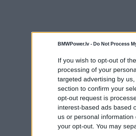
BMWPower.lv -
Do Not Process My
If you wish to opt-out of the
processing of your personal
targeted advertising by us
section to confirm your sel
opt-out request is proces
interest-based ads based o
us or personal information d
your opt-out. You may separ
disclosure of your personal