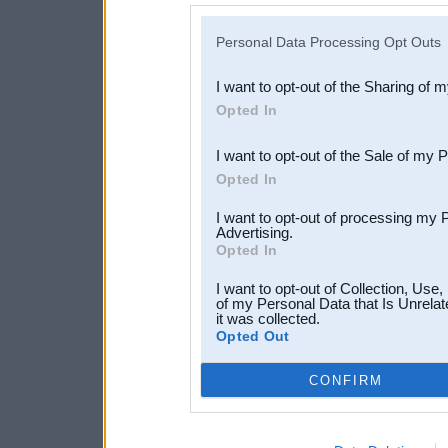
IAB’s list of downstream pa
Personal Data Processing Opt Outs
also be disclosed by us to 
I want to opt-out of the Sharing of 
Downstream Participants
th
Opted In
third parties.
I want to opt-out of the Sale of my 
Opted In
I want to opt-out of processing my 
Advertising.
Opted In
I want to opt-out of Collection, Use
of my Personal Data that Is Unrelat
it was collected.
Opted Out
CONFIRM