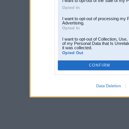
I want to opt-out of the Sale of my 
Opted In
I want to opt-out of processing my 
Advertising.
Opted In
I want to opt-out of Collection, Use
of my Personal Data that Is Unrelat
it was collected.
Opted Out
CONFIRM
Data Deletion