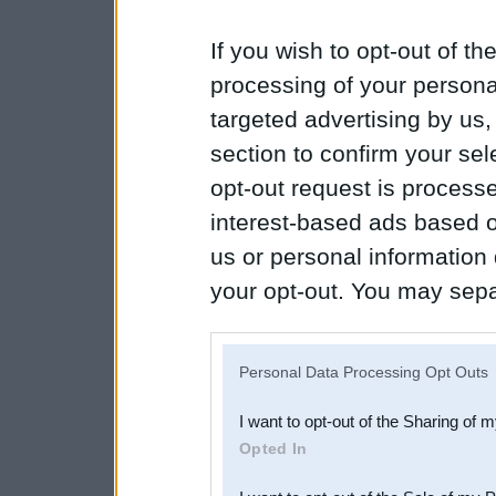
If you wish to opt-out of the
processing of your personal
targeted advertising by us
section to confirm your sel
opt-out request is proces
interest-based ads based o
us or personal information d
your opt-out. You may separ
disclosure of your personal
IAB’s list of downstream pa
Personal Data Processing Opt Outs
also be disclosed by us to 
I want to opt-out of the Sharing of 
Downstream Participants
th
Opted In
third parties.