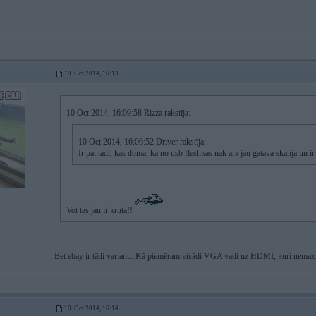
10. Oct 2014, 16:13
10 Oct 2014, 16:09:58 Rizza rakstīja:
10 Oct 2014, 16:06:52 Driver rakstīja:
Ir pat tadi, kas doma, ka no usb fleshkas nak ara jau gatava skanja un ir 
Vot tas jau ir kruta!!
Bet ebay ir tādi varianti. Kā piemēram visādi VGA vadi uz HDMI, kuri nemaz
10. Oct 2014, 16:14