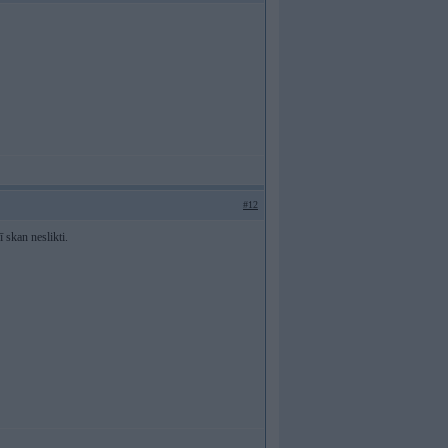
#12
 skan neslikti.