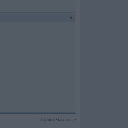
#11
11 ziņojumi • Lapa 1 no 1 •