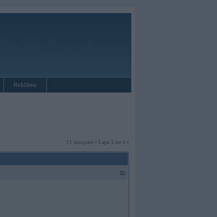
Reklāma
11 ziņojumi • Lapa 1 no 1 •
#1