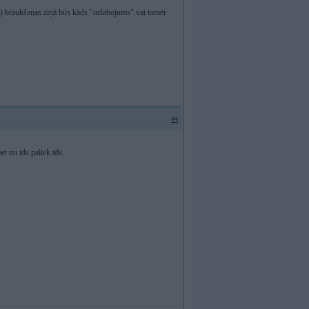
m) braukšanas ziņā būs kāds "uzlabojums" vai tomēr
#4
t nu tds paliek tds.