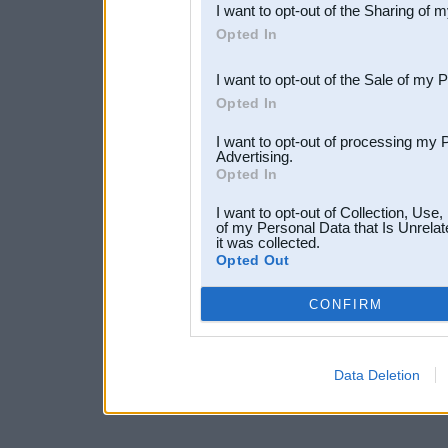
I want to opt-out of the Sharing of 
Downstream Participants
th
Opted In
third parties.
I want to opt-out of the Sale of my 
Opted In
I want to opt-out of processing my 
Advertising.
Opted In
I want to opt-out of Collection, Use
of my Personal Data that Is Unrelat
it was collected.
Opted Out
CONFIRM
Data Deletion