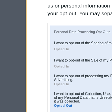
us or personal information d
your opt-out. You may separ
disclosure of your personal
IAB’s list of downstream pa
Personal Data Processing Opt Outs
also be disclosed by us to 
I want to opt-out of the Sharing of 
Downstream Participants
th
Opted In
third parties.
I want to opt-out of the Sale of my 
Opted In
I want to opt-out of processing my 
Advertising.
Opted In
I want to opt-out of Collection, Use
of my Personal Data that Is Unrelat
it was collected.
Opted Out