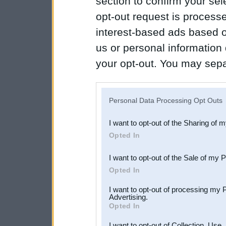
section to confirm your sel
opt-out request is proces
interest-based ads based o
us or personal information d
your opt-out. You may separ
disclosure of your personal
IAB’s list of downstream pa
Personal Data Processing Opt Outs
also be disclosed by us to 
I want to opt-out of the Sharing of 
Downstream Participants
th
Opted In
third parties.
I want to opt-out of the Sale of my 
Opted In
I want to opt-out of processing my 
Advertising.
Opted In
I want to opt-out of Collection, Use