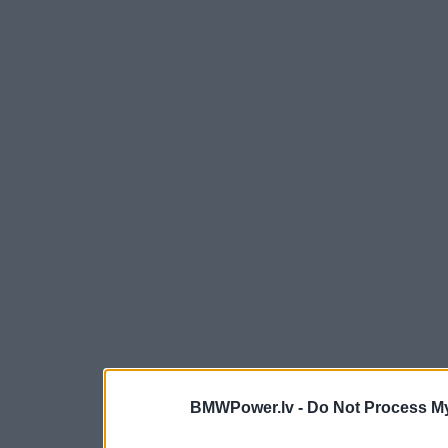
BMWPower.lv -
Do Not Process My