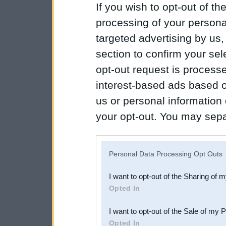
If you wish to opt-out of the
processing of your personal
targeted advertising by us
section to confirm your sel
opt-out request is proces
interest-based ads based o
us or personal information d
your opt-out. You may separ
disclosure of your personal
IAB’s list of downstream pa
Personal Data Processing Opt Outs
also be disclosed by us to 
I want to opt-out of the Sharing of 
Downstream Participants
th
Opted In
third parties.
I want to opt-out of the Sale of my 
Opted In