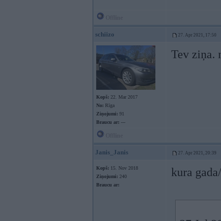
Offline
schiizo
27. Apr 2021, 17:50
Tev ziņa.
Kopš:
22. Mar 2017
No:
Rīga
Ziņojumi:
91
Braucu ar:
---
Offline
Janis_Janis
27. Apr 2021, 20:39
Kopš:
15. Nov 2018
kura gada
Ziņojumi:
240
Braucu ar: