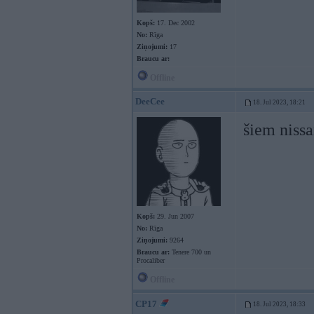
Kopš:
17. Dec 2002
No:
Rīga
Ziņojumi:
17
Braucu ar:
Offline
DeeCee
18. Jul 2023, 18:21
šiem niss
Kopš:
29. Jun 2007
No:
Rīga
Ziņojumi:
9264
Braucu ar:
Tenere 700 un
Procaliber
Offline
CP17
18. Jul 2023, 18:33