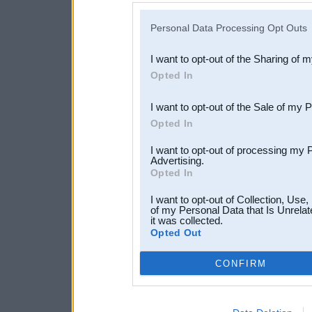
IAB’s list of downstream pa
Personal Data Processing Opt Outs
also be disclosed by us to 
I want to opt-out of the Sharing of 
Downstream Participants
th
Opted In
third parties.
I want to opt-out of the Sale of my 
Opted In
I want to opt-out of processing my 
Advertising.
Opted In
I want to opt-out of Collection, Use
of my Personal Data that Is Unrelat
it was collected.
Opted Out
CONFIRM