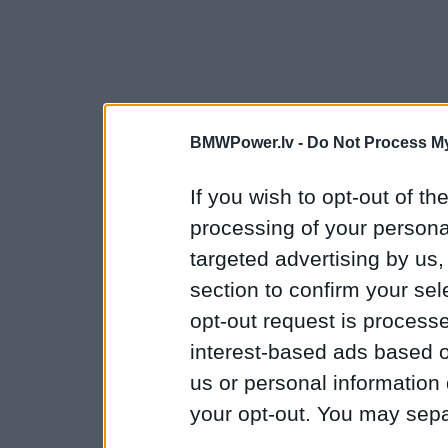
BMWPower.lv -
Do Not Process My
If you wish to opt-out of the
processing of your personal
targeted advertising by us
section to confirm your sel
opt-out request is proces
interest-based ads based o
us or personal information d
your opt-out. You may separ
disclosure of your personal