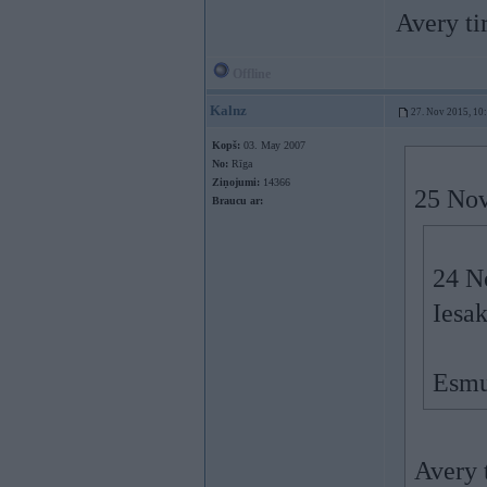
Avery ti
Offline
Kalnz
27. Nov 2015, 10
Kopš:
03. May 2007
No:
Rīga
Ziņojumi:
14366
25 Nov
Braucu ar:
24 N
Iesak
Esmu
Avery 