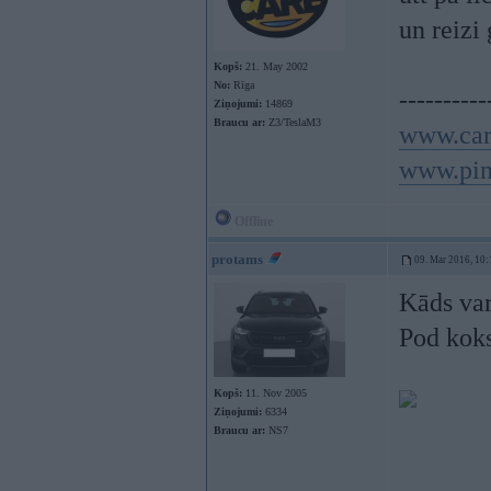
un reizi
Kopš:
21. May 2002
No:
Rīga
----------
Ziņojumi:
14869
Braucu ar:
Z3/TeslaM3
www.car
www.pin
Offline
protams
09. Mar 2016, 10:
Kāds var
Pod koks
Kopš:
11. Nov 2005
Ziņojumi:
6334
Braucu ar:
NS7