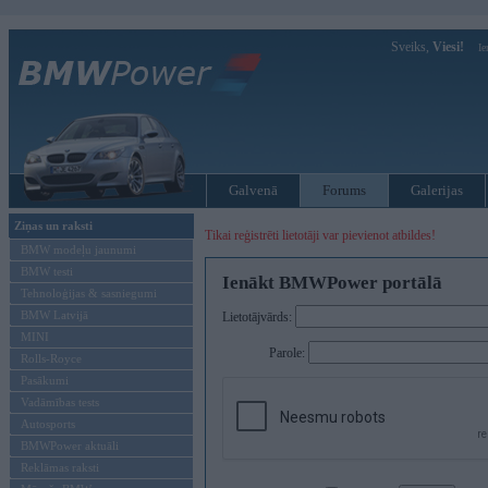
Sveiks,
Viesi!
Ie
Galvenā
Forums
Galerijas
Ziņas un raksti
Tikai reģistrēti lietotāji var pievienot atbildes!
BMW modeļu jaunumi
BMW testi
Ienākt BMWPower portālā
Tehnoloģijas & sasniegumi
BMW Latvijā
Lietotājvārds:
MINI
Parole:
Rolls-Royce
Pasākumi
Vadāmības tests
Autosports
BMWPower aktuāli
Reklāmas raksti