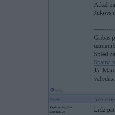
Atkal pa
žukovs u
----------
Gribās p
uzmanī
Spied z
Spama t
Jā! Man 
valodās.
Offline
Kvarks
26. Jul 2024, 18:
Kopš:
31. Aug 2020
Līdz pat
Ziņojumi:
20