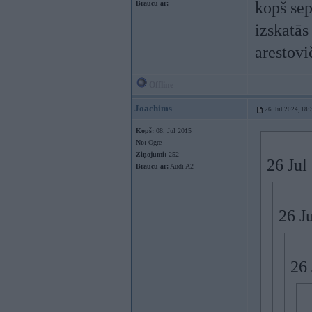
kopš sep
Braucu ar:
izskatās
arestovi
Offline
Joachims
26. Jul 2024, 18:
Kopš:
08. Jul 2015
No:
Ogre
Ziņojumi:
252
26 Jul
Braucu ar:
Audi A2
26 J
26 