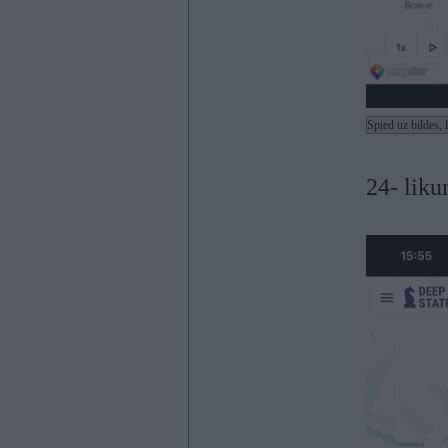
Spied uz bildes, 
24- liku