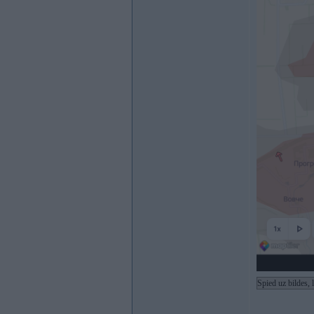
Spied uz bildes, 