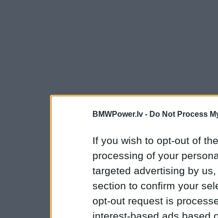
BMWPower.lv -
Do Not Process My
If you wish to opt-out of the
processing of your personal
targeted advertising by us
section to confirm your sel
opt-out request is proces
interest-based ads based o