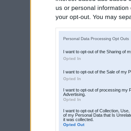
us or personal information d
your opt-out. You may separ
disclosure of your personal
IAB’s list of downstream pa
Personal Data Processing Opt Outs
also be disclosed by us to 
I want to opt-out of the Sharing of 
Downstream Participants
th
Opted In
third parties.
I want to opt-out of the Sale of my 
Opted In
I want to opt-out of processing my 
Advertising.
Opted In
I want to opt-out of Collection, Use
of my Personal Data that Is Unrelat
it was collected.
Opted Out