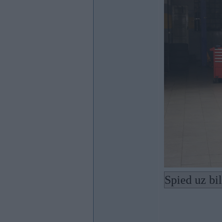
Spied uz bi