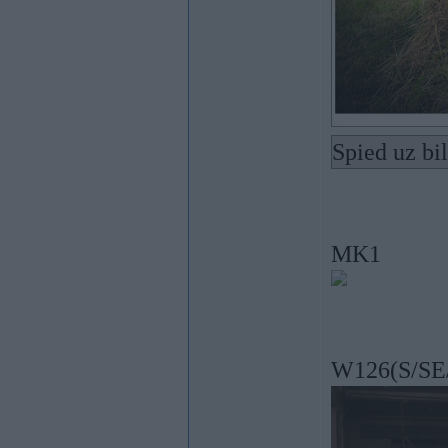
Spied uz bi
MK1
W126(S/SE