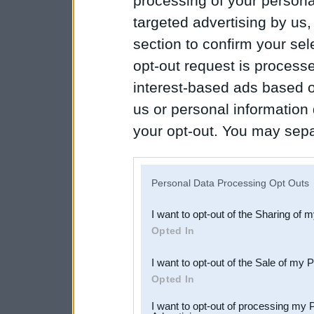
processing of your personal
targeted advertising by us
section to confirm your sel
opt-out request is proces
interest-based ads based o
us or personal information d
your opt-out. You may separ
disclosure of your personal
IAB’s list of downstream pa
Personal Data Processing Opt Outs
also be disclosed by us to 
I want to opt-out of the Sharing of 
Downstream Participants
th
Opted In
third parties.
I want to opt-out of the Sale of my 
Opted In
I want to opt-out of processing my 