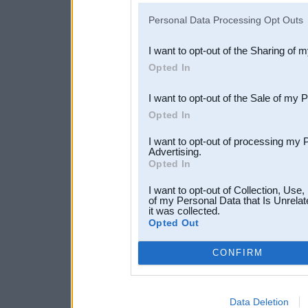
IAB’s list of downstream pa
Personal Data Processing Opt Outs
also be disclosed by us to 
I want to opt-out of the Sharing of 
Downstream Participants
th
Opted In
third parties.
I want to opt-out of the Sale of my 
Opted In
I want to opt-out of processing my 
Advertising.
Opted In
I want to opt-out of Collection, Use
of my Personal Data that Is Unrelat
it was collected.
Opted Out
CONFIRM
Data Deletion