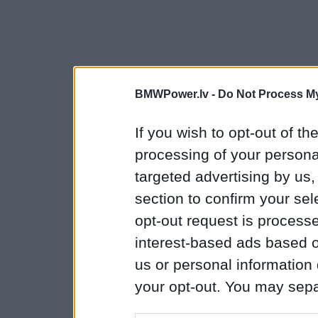
BMWPower.lv -
Do Not Process My
If you wish to opt-out of the
processing of your personal
targeted advertising by us
section to confirm your sel
opt-out request is proces
interest-based ads based o
us or personal information d
your opt-out. You may separ
disclosure of your personal