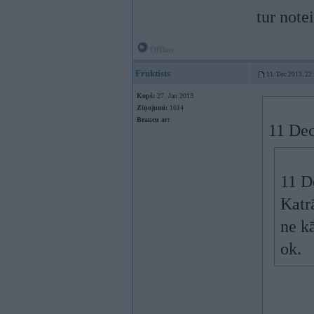
tur notei
Offline
Fruktists
11. Dec 2013, 22
Kopš:
27. Jan 2013
Ziņojumi:
1614
Braucu ar:
11 Dec
11 D
Katr
ne k
ok.