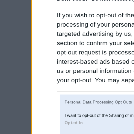
If you wish to opt-out of the
processing of your personal
targeted advertising by us
section to confirm your sel
opt-out request is proces
interest-based ads based o
us or personal information d
your opt-out. You may separ
disclosure of your personal
IAB’s list of downstream pa
Personal Data Processing Opt Outs
also be disclosed by us to 
I want to opt-out of the Sharing of 
Downstream Participants
th
Opted In
third parties.